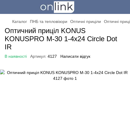
Каталог
ПНБ та тепловізори
Оптичні приціли
Оптичні при
Оптичний приціл KONUS
KONUSPRO M-30 1-4x24 Circle Dot
IR
В наявності
Артикул:
4127
Написати відгук