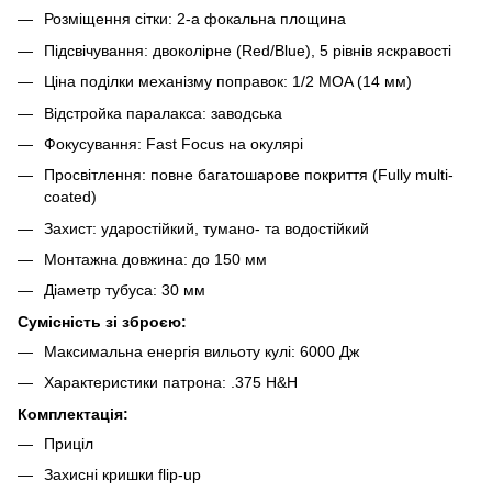
Розміщення сітки: 2-а фокальна площина
Підсвічування: двоколірне (Red/Blue), 5 рівнів яскравості
Ціна поділки механізму поправок: 1/2 MOA (14 мм)
Відстройка паралакса: заводська
Фокусування: Fast Focus на окулярі
Просвітлення: повне багатошарове покриття (Fully multi-
coated)
Захист: ударостійкий, тумано- та водостійкий
Монтажна довжина: до 150 мм
Діаметр тубуса: 30 мм
Сумісність зі зброєю:
Максимальна енергія вильоту кулі: 6000 Дж
Характеристики патрона: .375 H&H
Комплектація:
Приціл
Захисні кришки flip-up