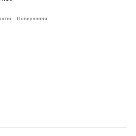
антія
Повернення