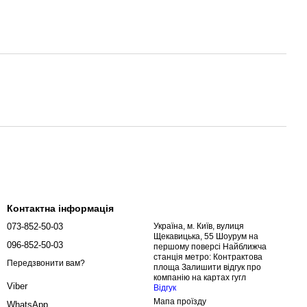
Контактна інформація
073-852-50-03
Україна, м. Київ, вулиця
Щекавицька, 55 Шоурум на
096-852-50-03
першому поверсі Найближча
станція метро: Контрактова
Передзвонити вам?
площа Залишити відгук про
компанію на картах гугл
Viber
Відгук
Мапа проїзду
WhatsApp