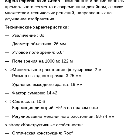
Sigeta Imperial 8x26 Green
– компактный и легкий бинокль
премиального сегмента с современным дизайном, а также
множеством технических решений, направленных на
улучшение изображения.
Технические характеристики:
Увеличение : 8x
Диаметр объектива: 26 мм
Угловое поле зрения: 6.8°
Поле зрения на 1000 м: 122 м
< li>Минимальное расстояние фокусировки: 2 м
Размер выходного зрачка: 3.25 мм
Удаление выходного зрачка: 16 мм
Фактор сумерек: 14.42
< li>Светосила: 10.6
Коррекция диоптрий: +5/-5 на правом очке
Регулирование межзничного расстояния: 58-74 мм
< strong>Конструктивные особенности:
Оптическая конструкция: Roof