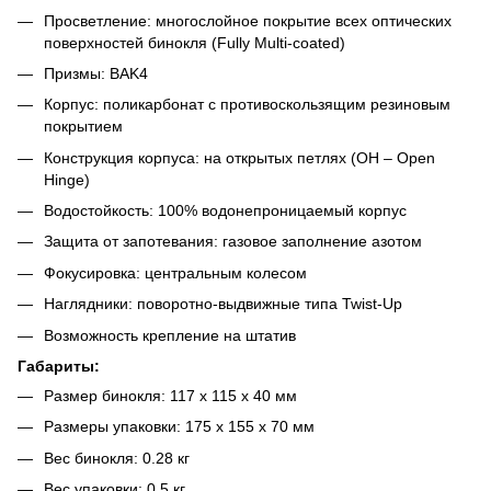
Просветление: многослойное покрытие всех оптических
поверхностей бинокля (Fully Multi-coated)
Призмы: BAK4
Корпус: поликарбонат с противоскользящим резиновым
покрытием
Конструкция корпуса: на открытых петлях (OH – Open
Hinge)
Водостойкость: 100% водонепроницаемый корпус
Защита от запотевания: газовое заполнение азотом
Фокусировка: центральным колесом
Наглядники: поворотно-выдвижные типа Twist-Up
Возможность крепление на штатив
Габариты:
Размер бинокля: 117 х 115 х 40 мм
Размеры упаковки: 175 x 155 x 70 мм
Вес бинокля: 0.28 кг
Вес упаковки: 0.5 кг