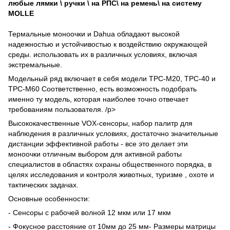
любые лямки \ ручки \ на РПС\ на ремень\ на систему
MOLLE
Термальные моноочки и Dahua обладают высокой
надежностью и устойчивостью к воздействию окружающей
среды. использовать их в различных условиях, включая
экстремальные.
Модельный ряд включает в себя модели TPC-M20, TPC-40 и
TPC-M60 Соответственно, есть возможность подобрать
именно ту модель, которая наиболее точно отвечает
требованиям пользователя. /p>
Высококачественные VOX-сенсоры, набор палитр для
наблюдения в различных условиях, достаточно значительные
дистанции эффективной работы - все это делает эти
моноочки отличным выбором для активной работы
специалистов в областях охраны общественного порядка, в
целях исследования и контроля животных, туризме , охоте и
тактических задачах.
Основные особенности:
- Сенсоры с рабочей волной 12 мкм или 17 мкм
- Фокусное расстояние от 10мм до 25 мм
- Размеры матрицы