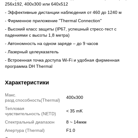
256х192, 400х300 или 640х512
- Эффективные дистанции наблюдения от 460 до 1240 м
- Фирменное приложение "Thermal Connection"
- Высокий класс защиты (IP67, успешный стресс-тест с
падениями с высоты 1,8 метра)
- Автономность на одном заряде – до 9 часов
- Лазерный целеуказатель
- Встроенная точка доступа Wi-Fi и удобная фирменная
программа DH Thermal
Характеристики
Макс.
400x300
разд.способность(Thermal)
Тепловая
< 35 mK
чувствительность (NETD)
Спектральный диапазон
8 ~ 14мкм
Апертура (Thermal)
F1.0