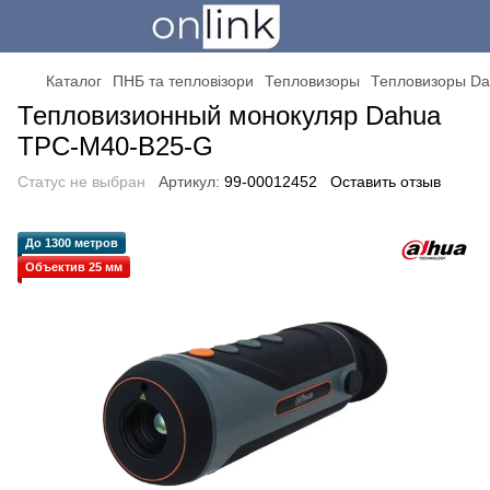
Каталог
ПНБ та тепловізори
Тепловизоры
Тепловизоры D
Тепловизионный монокуляр Dahua
TPC-M40-B25-G
Статус не выбран
Артикул:
99-00012452
Оставить отзыв
До 1300 метров
Объектив 25 мм