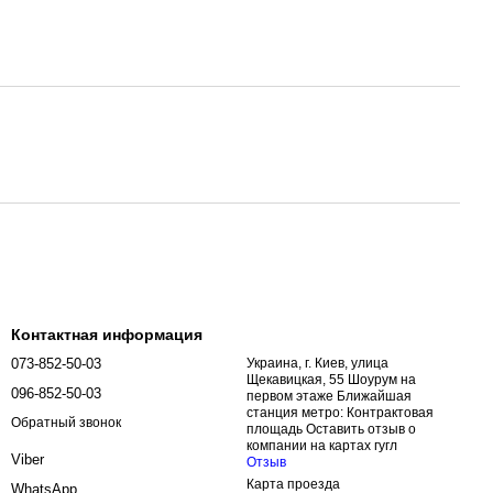
Контактная информация
073-852-50-03
Украина, г. Киев, улица
Щекавицкая, 55 Шоурум на
096-852-50-03
первом этаже Ближайшая
станция метро: Контрактовая
Обратный звонок
площадь Оставить отзыв о
компании на картах гугл
Viber
Отзыв
Карта проезда
WhatsApp