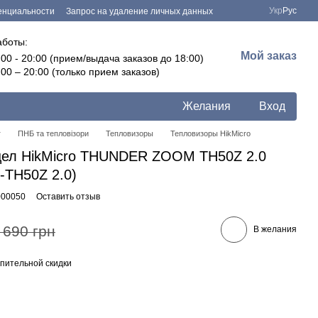
Укр
Рус
енциальности
Запрос на удаление личных данных
аботы:
Мой заказ
:00 - 20:00 (прием/выдача заказов до 18:00)
:00 – 20:00 (только прием заказов)
Желания
Вход
г
ПНБ та тепловізори
Тепловизоры
Тепловизоры HikMicro
цел HikMicro THUNDER ZOOM TH50Z 2.0
-TH50Z 2.0)
000050
Оставить отзыв
 690 грн
В желания
пительной скидки