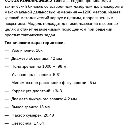
KONUS KONUSRANGE-2 10х42
—
водонепроницаемый
тактический бинокль со встроенным лазерным дальномером и
максимальной дальностью измерения
—
1200 метров. Имеет
крепкий металлический корпус с цепким, прорезиненным
покрытием. Модель подходит для использования в военных
целях и станет незаменимым помощником при решении
простых тактических задач.
Технические характеристики:
Увеличение: 10x
Диаметр объектива: 42 мм
Поле зрения на 1000 м: 98 м
Угловое поле зрения: 5.6°
Минимальное расстояние фокусировки : 5 м
Коррекция диоптрий: +3/-3
Диаметр выходного зрачка: 4.2 мм
Вынос зрачка: 13 мм
Фактор сумерек: 20.49
Светосила: 17.64