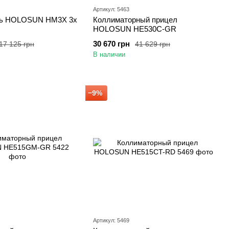
Артикул: 5463
ль HOLOSUN HM3X 3x
Коллиматорный прицел
HOLOSUN HE530C-GR
30 670 грн
17 125 грн
41 629 грн
В наличии
−9%
Артикул: 5469