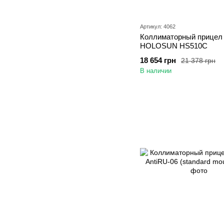
Артикул: 4062
Коллиматорный прицел
HOLOSUN HS510C
18 654 грн
21 378 грн
В наличии