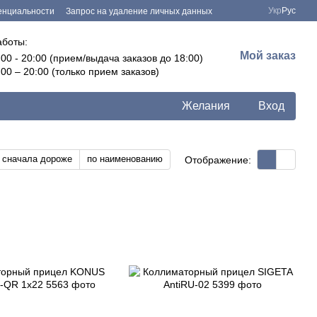
Укр
Рус
енциальности
Запрос на удаление личных данных
аботы:
Мой заказ
:00 - 20:00 (прием/выдача заказов до 18:00)
:00 – 20:00 (только прием заказов)
Желания
Вход
сначала дороже
по наименованию
Отображение: