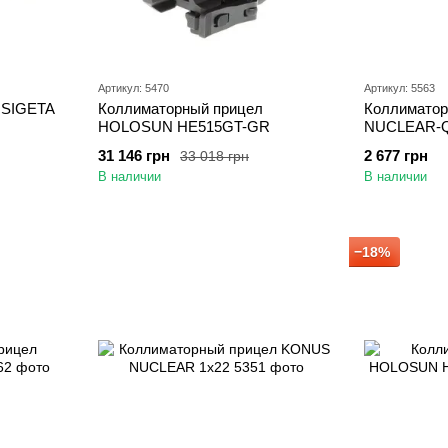
Артикул: 5470
Артикул: 5563
 SIGETA
Коллиматорный прицел
Коллимато
HOLOSUN HE515GT-GR
NUCLEAR-Q
31 146 грн
2 677 грн
33 018 грн
В наличии
В наличии
−18%