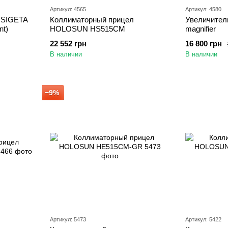
Артикул: 4565
Артикул: 4580
 SIGETA
Коллиматорный прицел
Увеличите
nt)
HOLOSUN HS515CM
magnifier
22 552 грн
16 800 грн
В наличии
В наличии
−9%
Артикул: 5473
Артикул: 5422