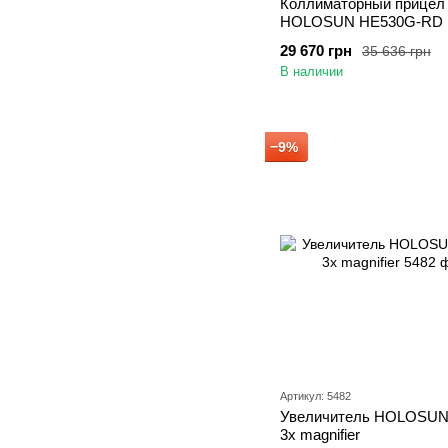
Коллиматорный прицел
HOLOSUN HE530G-RD
29 670 грн
35 636 грн
В наличии
−9%
Артикул: 5482
Увеличитель HOLOSU
3x magnifier