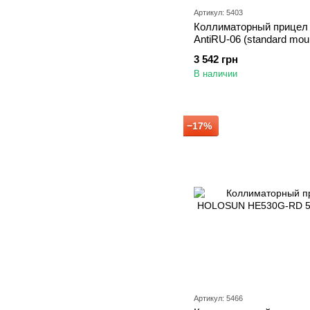
Артикул: 5403
Коллиматорный прицел
AntiRU-06 (standard mou
3 542 грн
В наличии
−17%
Артикул: 5466