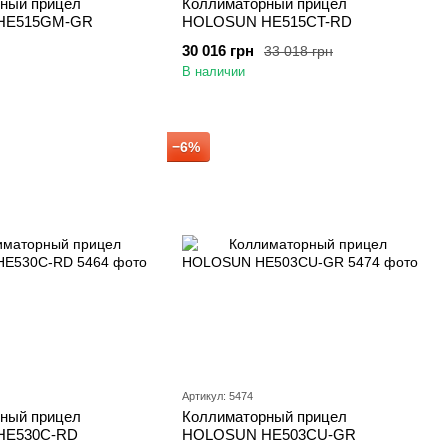
ный прицел
Коллиматорный прицел
HE515GM-GR
HOLOSUN HE515CT-RD
30 016 грн
33 018 грн
В наличии
−6%
Артикул: 5474
ный прицел
Коллиматорный прицел
HE530C-RD
HOLOSUN HE503CU-GR