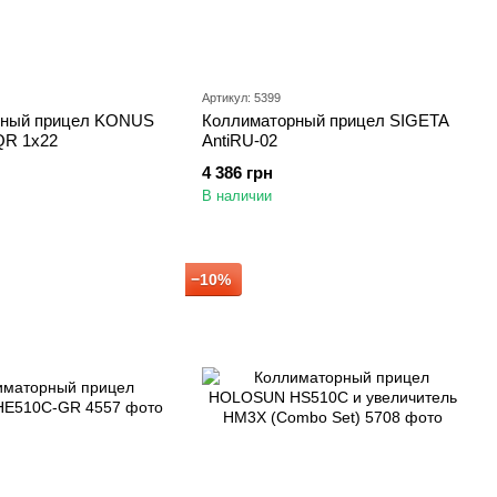
Артикул: 5399
рный прицел KONUS
Коллиматорный прицел SIGETA
R 1x22
AntiRU-02
4 386 грн
В наличии
−10%