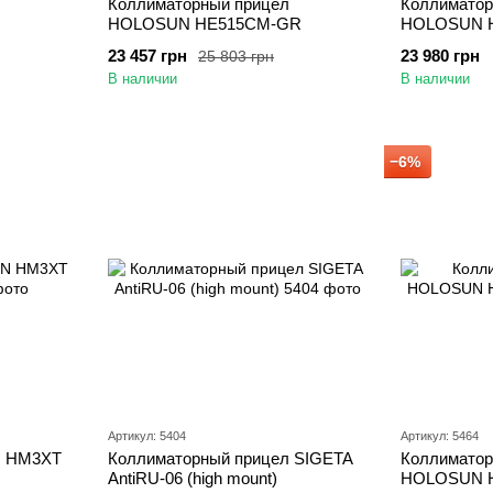
Коллиматорный прицел
Коллиматор
HOLOSUN HE515CM-GR
HOLOSUN 
23 457 грн
23 980 грн
25 803 грн
В наличии
В наличии
−6%
Артикул: 5404
Артикул: 5464
N HM3XT
Коллиматорный прицел SIGETA
Коллиматор
AntiRU-06 (high mount)
HOLOSUN 