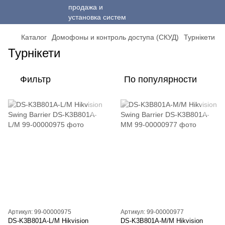
Каталог
Домофоны и контроль доступа (СКУД)
Турнікети
Турнікети
Фильтр
По популярности
Артикул: 99-00000975
Артикул: 99-00000977
DS-K3B801A-L/M Hikvision
DS-K3B801A-M/M Hikvision