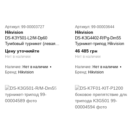
Артикул: 99-00003727
Артикул: 99-00003644
Hikvision
Hikvision
DS-K3Y501-L2/M-Dp60
DS-K3G4402-R/Pg-Dm55
Тумбовый турникет (левая
Турникет-трипод Hikvision
стойка)
Цену уточняйте
46 485 грн
Нет в наличии
Нет в наличии
Наличие
Нет в наличии
Наличие
Нет в наличии
Бренд
Hikvision
Бренд
Hikvision