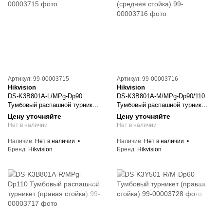
Артикул: 99-00003715
Артикул: 99-00003716
Hikvision
Hikvision
DS-K3B801A-L/MPg-Dp90
DS-K3B801A-M/MPg-Dp90/110
Тумбовый распашной турникет
Тумбовый распашной турникет
(левая стойка)
(средняя стойка)
Цену уточняйте
Цену уточняйте
Нет в наличии
Нет в наличии
Наличие
Нет в наличии
Наличие
Нет в наличии
Бренд
Hikvision
Бренд
Hikvision