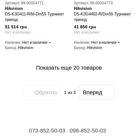
Артикул: 99-00004771
Артикул: 99-00004773
Hikvision
Hikvision
DS-K3G411-R/M-Dm55 Турникет
DS-K3G4402-R/Dm55 Турникет
трипод
трипод
51 514 грн
41 850 грн
Нет в наличии
Нет в наличии
Наличие
Нет в наличии
Наличие
Нет в наличии
Бренд
Hikvision
Бренд
Hikvision
Показать еще 20 товаров
Обратно
Вперед
1
из 3
073-852-50-03
096-852-50-03