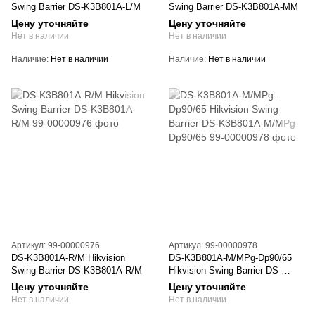
Swing Barrier DS-K3B801А-L/M
Swing Barrier DS-K3B801А-MM
Цену уточняйте
Цену уточняйте
Нет в наличии
Нет в наличии
Наличие
Нет в наличии
Наличие
Нет в наличии
Артикул: 99-00000976
Артикул: 99-00000978
DS-K3B801A-R/M Hikvision
DS-K3B801A-M/MPg-Dp90/65
Swing Barrier DS-K3B801А-R/M
Hikvision Swing Barrier DS-
K3B801А-M/MPg-Dp90/65
Цену уточняйте
Цену уточняйте
Нет в наличии
Нет в наличии