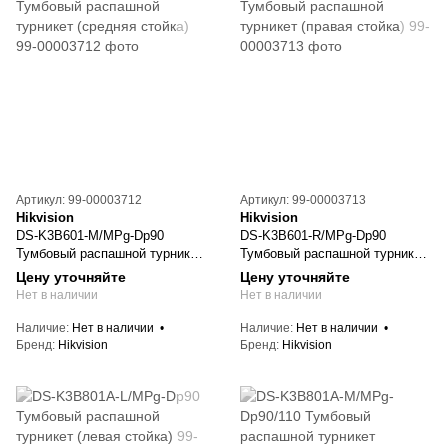
Артикул: 99-00003712
Артикул: 99-00003713
Hikvision
Hikvision
DS-K3B601-M/MPg-Dp90
DS-K3B601-R/MPg-Dp90
Тумбовый распашной турникет
Тумбовый распашной турникет
(средняя стойка)
(правая стойка)
Цену уточняйте
Цену уточняйте
Нет в наличии
Нет в наличии
Наличие
Нет в наличии
Наличие
Нет в наличии
Бренд
Hikvision
Бренд
Hikvision