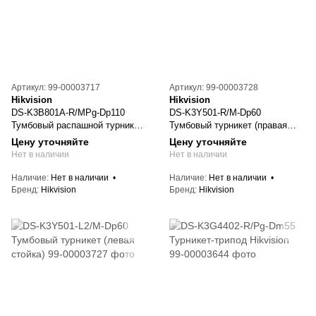
Артикул: 99-00003717
Артикул: 99-00003728
Hikvision
Hikvision
DS-K3B801A-R/MPg-Dp110
DS-K3Y501-R/M-Dp60
Тумбовый распашной турникет
Тумбовый турникет (правая
(правая стойка)
стойка)
Цену уточняйте
Цену уточняйте
Нет в наличии
Нет в наличии
Наличие
Нет в наличии
Наличие
Нет в наличии
Бренд
Hikvision
Бренд
Hikvision