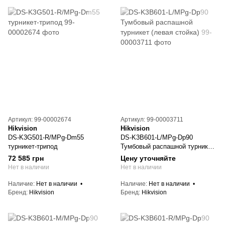
Артикул: 99-00002674
Артикул: 99-00003711
Hikvision
Hikvision
DS-K3G501-R/MPg-Dm55
DS-K3B601-L/MPg-Dp90
турникет-трипод
Тумбовый распашной турникет
(левая стойка)
72 585 грн
Цену уточняйте
Нет в наличии
Нет в наличии
Наличие
Нет в наличии
Наличие
Нет в наличии
Бренд
Hikvision
Бренд
Hikvision