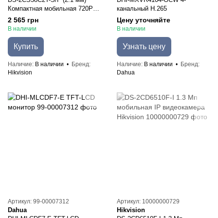
Компактная мобильная 720P
канальный H.265
камера Hikvision
2 565 грн
Цену уточняйте
В наличии
В наличии
Купить
Узнать цену
Наличие
В наличии
Бренд
Наличие
В наличии
Бренд
Hikvision
Dahua
Артикул: 99-00007312
Артикул: 10000000729
Dahua
Hikvision