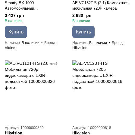
Smarty BX-1000
AE-VC152T-S (2.1) Компактная
Автомобильный
мобильная 720P камера
видеорегистратор
3 427 грн
2 880 грн
В наличии
В наличии
Купить
Купить
Наличие
В наличии
Бренд
Наличие
В наличии
Бренд
Viatec
Hikvision
Артикул: 10000000820
Артикул: 10000000818
Hikvision
Hikvision