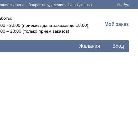
Укр
Рус
енциальности
Запрос на удаление личных данных
аботы:
Мой заказ
:00 - 20:00 (прием/выдача заказов до 18:00)
:00 – 20:00 (только прием заказов)
Желания
Вход