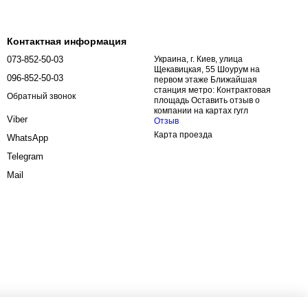
Контактная информация
073-852-50-03
Украина, г. Киев, улица
Щекавицкая, 55 Шоурум на
096-852-50-03
первом этаже Ближайшая
станция метро: Контрактовая
Обратный звонок
площадь Оставить отзыв о
компании на картах гугл
Viber
Отзыв
Карта проезда
WhatsApp
Telegram
Mail