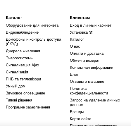
Каталог
Клиентам
Оборудование для интернета
Вход в личный кабинет
Видеонаблюдение
Установка 🛠
Домофоны и контроль доступа
Каталог
(СКУД)
О нас
Джерела живлення
Оплата и доставка
Энергосистемы
Обмен и возврат
Сигнализация Ajax
Контактная информация
Сигналізація
Блог
ПНБ та тепловізори
Отзывы о магазине
Умный дом
Политика
Звуковое оповещение
конфиденциальности
Типові рішення
Запрос на удаление личных
данных
Програмне забезпечення
Бренды
Карта сайта
Программное обеспечение