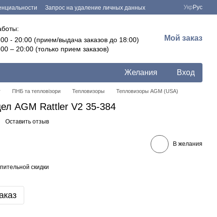
Укр
Рус
енциальности
Запрос на удаление личных данных
аботы:
Мой заказ
:00 - 20:00 (прием/выдача заказов до 18:00)
:00 – 20:00 (только прием заказов)
Желания
Вход
г
ПНБ та тепловізори
Тепловизоры
Тепловизоры AGM (USA)
ел AGM Rattler V2 35-384
Оставить отзыв
В желания
пительной скидки
аказ