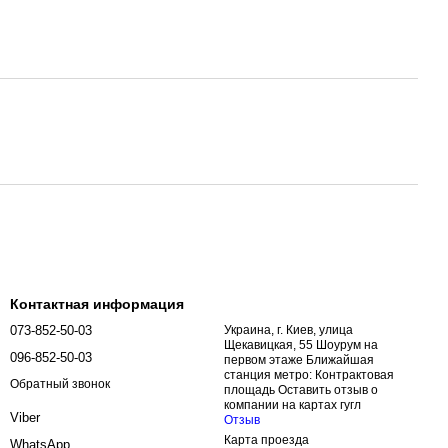
Контактная информация
073-852-50-03
Украина, г. Киев, улица
Щекавицкая, 55 Шоурум на
096-852-50-03
первом этаже Ближайшая
станция метро: Контрактовая
Обратный звонок
площадь Оставить отзыв о
компании на картах гугл
Viber
Отзыв
Карта проезда
WhatsApp