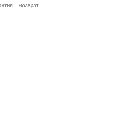
антия
Возврат