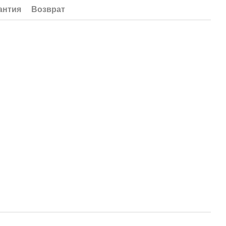
антия
Возврат