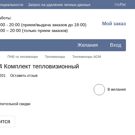
Укр
Рус
енциальности
Запрос на удаление личных данных
аботы:
Мой заказ
:00 - 20:00 (прием/выдача заказов до 18:00)
:00 – 20:00 (только прием заказов)
Желания
Вход
г
ПНБ та тепловізори
Тепловизоры
Тепловизоры AGM
4 Комплект тепловизионный
8201
Оставить отзыв
В желания
пительной скидки
ится