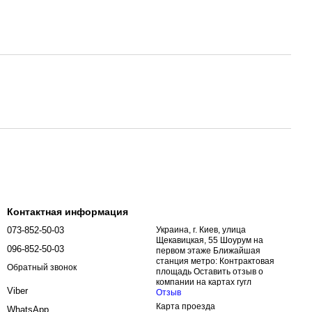
Контактная информация
073-852-50-03
Украина, г. Киев, улица
Щекавицкая, 55 Шоурум на
096-852-50-03
первом этаже Ближайшая
станция метро: Контрактовая
Обратный звонок
площадь Оставить отзыв о
компании на картах гугл
Viber
Отзыв
Карта проезда
WhatsApp