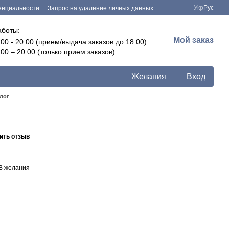
Укр
Рус
енциальности
Запрос на удаление личных данных
аботы:
Мой заказ
:00 - 20:00 (прием/выдача заказов до 18:00)
:00 – 20:00 (только прием заказов)
Желания
Вход
лог
ить отзыв
В желания