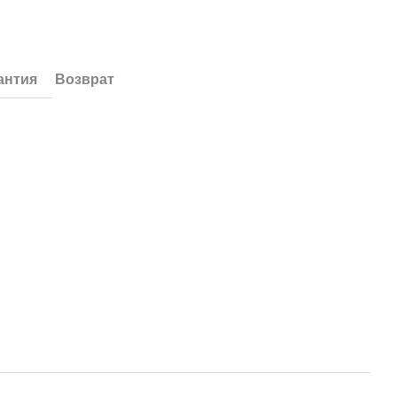
антия
Возврат