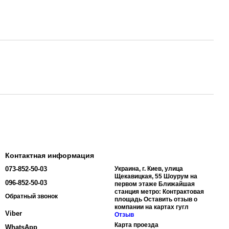
Контактная информация
073-852-50-03
Украина, г. Киев, улица
Щекавицкая, 55 Шоурум на
096-852-50-03
первом этаже Ближайшая
станция метро: Контрактовая
Обратный звонок
площадь Оставить отзыв о
компании на картах гугл
Viber
Отзыв
Карта проезда
WhatsApp