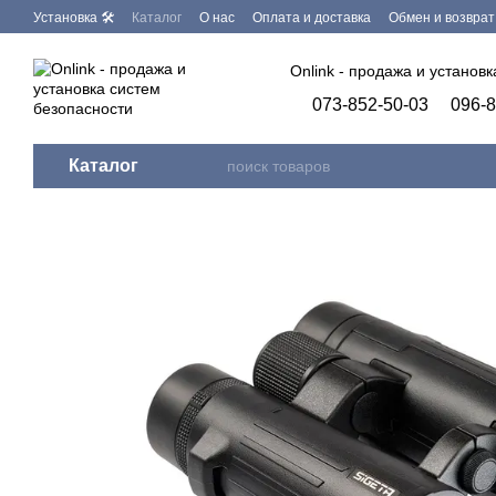
Перейти к основному контенту
Установка 🛠
Каталог
О нас
Оплата и доставка
Обмен и возврат
Бренды
Программное обеспечение
Onlink - продажа и установ
073-852-50-03
096-8
Каталог