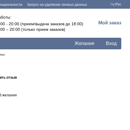
Укр
Рус
енциальности
Запрос на удаление личных данных
аботы:
Мой заказ
:00 - 20:00 (прием/выдача заказов до 18:00)
:00 – 20:00 (только прием заказов)
Желания
Вход
лог
ить отзыв
В желания