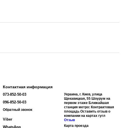
Контактная информация
073-852-50-03
Украина, г. Киев, улица
Щекавицкая, 55 Шоурум на
096-852-50-03
первом этаже Ближайшая
станция метро: Контрактовая
Обратный звонок
площадь Оставить отзыв о
компании на картах гугл
Viber
Отзыв
Карта проезда
WhatsApp