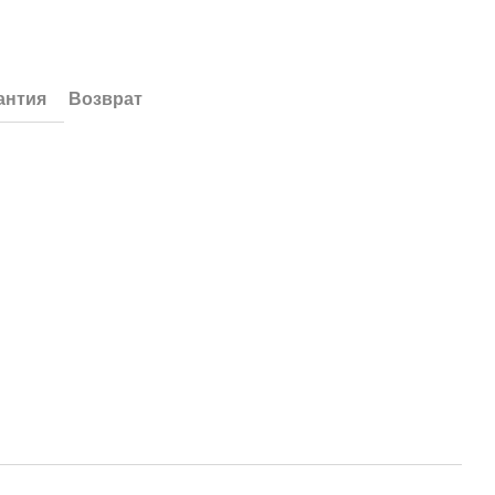
антия
Возврат