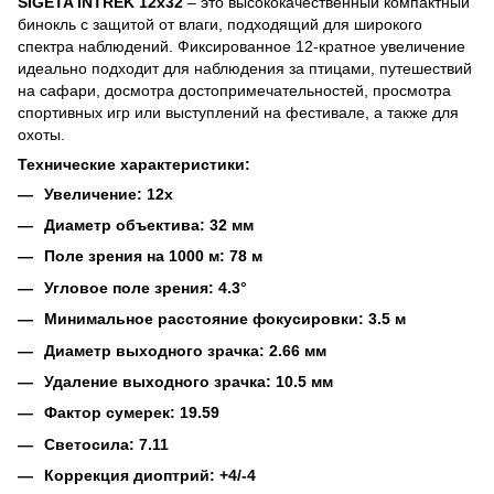
SIGETA INTREK 12x32
– это высококачественный компактный
бинокль с защитой от влаги, подходящий для широкого
спектра наблюдений. Фиксированное 12-кратное увеличение
идеально подходит для наблюдения за птицами, путешествий
на сафари, досмотра достопримечательностей, просмотра
спортивных игр или выступлений на фестивале, а также для
охоты.
Технические характеристики:
Увеличение: 12x
Диаметр объектива: 32 мм
Поле зрения на 1000 м: 78 м
Угловое поле зрения: 4.3°
Минимальное расстояние фокусировки: 3.5 м
Диаметр выходного зрачка: 2.66 мм
Удаление выходного зрачка: 10.5 мм
Фактор сумерек: 19.59
Светосила: 7.11
Коррекция диоптрий: +4/-4