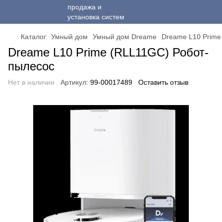
Каталог
Умный дом
Умный дом Dreame
Dreame L10 Prime
Dreame L10 Prime (RLL11GC) Робот-
пылесос
Нет в наличии
Артикул:
99-00017489
Оставить отзыв