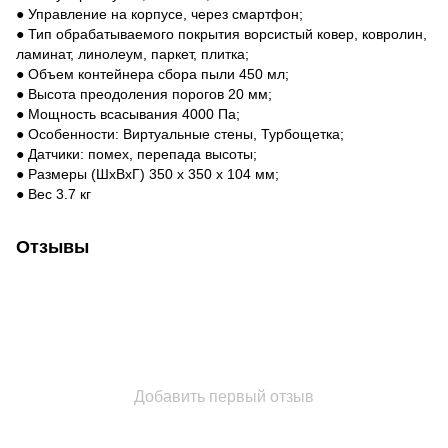
● Управление на корпусе, через смартфон;
● Тип обрабатываемого покрытия ворсистый ковер, ковролин,
ламинат, линолеум, паркет, плитка;
● Объем контейнера сбора пыли 450 мл;
● Высота преодоления порогов 20 мм;
● Мощность всасывания 4000 Па;
● Особенности: Виртуальные стены, Турбощетка;
● Датчики: помех, перепада высоты;
● Размеры (ШхВхГ) 350 х 350 х 104 мм;
● Вес 3.7 кг
Отзывы
Добавить первый отзыв