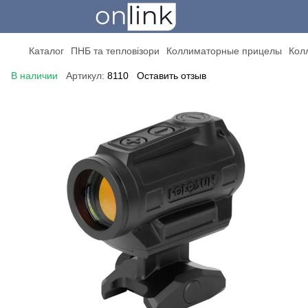
Каталог
ПНБ та тепловізори
Коллиматорные прицелы
Кол
В наличии
Артикул:
8110
Оставить отзыв