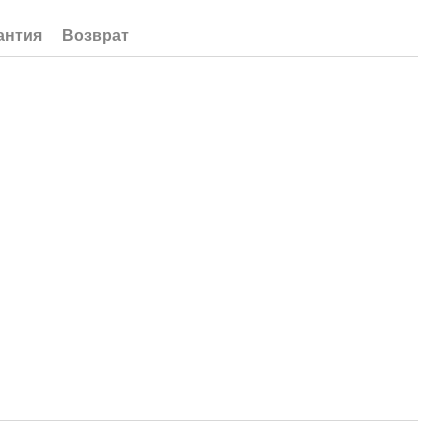
антия
Возврат