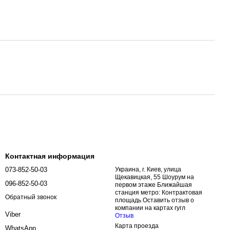
Контактная информация
073-852-50-03
Украина, г. Киев, улица
Щекавицкая, 55 Шоурум на
096-852-50-03
первом этаже Ближайшая
станция метро: Контрактовая
Обратный звонок
площадь Оставить отзыв о
компании на картах гугл
Viber
Отзыв
Карта проезда
WhatsApp