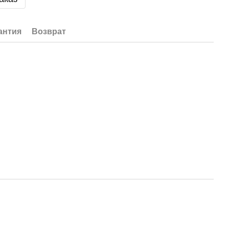
антия
Возврат