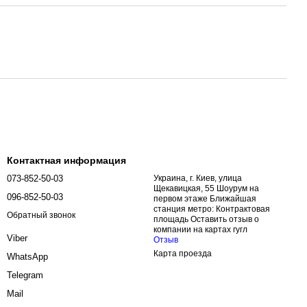
Контактная информация
073-852-50-03
Украина, г. Киев, улица
Щекавицкая, 55 Шоурум на
096-852-50-03
первом этаже Ближайшая
станция метро: Контрактовая
Обратный звонок
площадь Оставить отзыв о
компании на картах гугл
Viber
Отзыв
Карта проезда
WhatsApp
Telegram
Mail