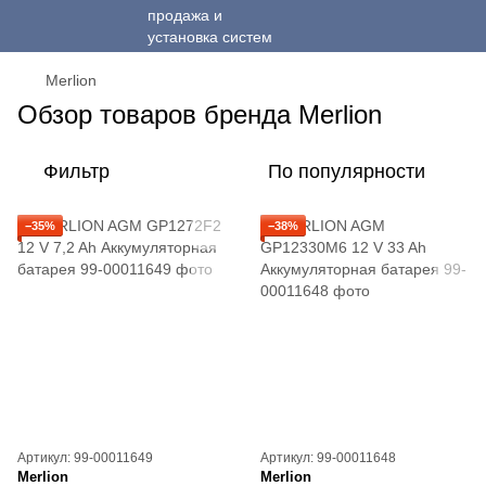
Merlion
Обзор товаров бренда Merlion
Фильтр
По популярности
−35%
−38%
Артикул: 99-00011649
Артикул: 99-00011648
Merlion
Merlion