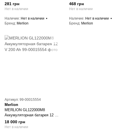
аккумулятора 12V(5-20Ah)
281 грн
468 грн
Нет в наличии
Нет в наличии
Наличие
Нет в наличии
Наличие
Нет в наличии
Бренд
Merlion
Бренд
Merlion
Артикул: 99-00015554
Merlion
MERLION GL122000M8
Аккумуляторная батарея 12 V
200 Ah
18 000 грн
Нет в наличии