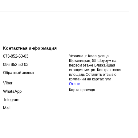
Контактная информация
073-852-50-03
Украина, г. Киев, улица
Щекавицкая, 55 Шоурум на
096-852-50-03
первом этаже Ближайшая
станция метро: Контрактовая
Обратный звонок
площадь Оставить отзыв о
компании на картах гугл
Viber
Отзыв
Карта проезда
WhatsApp
Telegram
Mail