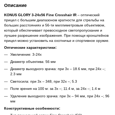
Описание
KONUS GLORY 3-24x56 Fine Crosshair IR
– оптический
прицел с большим диапазоном кратности для стрельбы на
больших расстояниях и 56-ти миллиметровым объективом,
который обеспечивает превосходное светопропускание и
лучшее разрешение изображения. При помощи кронштейнов
прицел можно установить на охотничье и спортивное оружие.
Оптические характеристики:
Увеличение: 3-24x
Диаметр объектива: 56 мм
Диаметр выходного зрачка: при 3x – 18.6 мм, при 24x –;
2.3 мм
Светосила: при 3x – 348, при 32x –; 5.3
Поле зрения на 100 м: за 3x –; 11.4 м, за 24x –; 1.4 м
Удаление выходного зрачка: при 3x – 94 мм, при 24x –; 96
мм
Конструктивные особенности: