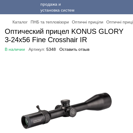
Каталог
ПНБ та тепловізори
Оптичні приціли
Оптичні при
Оптический прицел KONUS GLORY
3-24x56 Fine Crosshair IR
В наличии
Артикул:
5348
Оставить отзыв