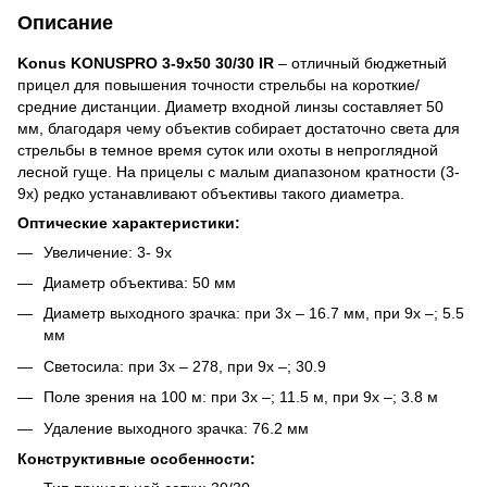
Описание
Konus KONUSPRO 3-9x50 30/30 IR
– отличный бюджетный
прицел для повышения точности стрельбы на короткие/
средние дистанции. Диаметр входной линзы составляет 50
мм, благодаря чему объектив собирает достаточно света для
стрельбы в темное время суток или охоты в непроглядной
лесной гуще. На прицелы с малым диапазоном кратности (3-
9х) редко устанавливают объективы такого диаметра.
Оптические характеристики:
Увеличение: 3- 9x
Диаметр объектива: 50 мм
Диаметр выходного зрачка: при 3х – 16.7 мм, при 9х –; 5.5
мм
Светосила: при 3х – 278, при 9х –; 30.9
Поле зрения на 100 м: при 3х –; 11.5 м, при 9х –; 3.8 м
Удаление выходного зрачка: 76.2 мм
Конструктивные особенности: