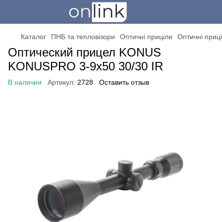
Каталог
ПНБ та тепловізори
Оптичні приціли
Оптичні при
Оптический прицел KONUS
KONUSPRO 3-9x50 30/30 IR
В наличии
Артикул:
2728
Оставить отзыв