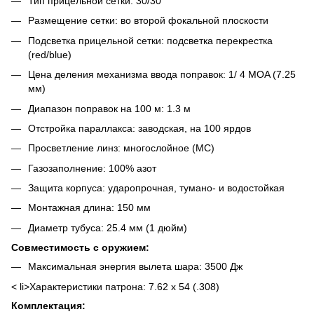
Тип прицельной сетки: 30/30
Размещение сетки: во второй фокальной плоскости
Подсветка прицельной сетки: подсветка перекрестка
(red/blue)
Цена деления механизма ввода поправок: 1/ 4 MOA (7.25
мм)
Диапазон поправок на 100 м: 1.3 м
Отстройка параллакса: заводская, на 100 ярдов
Просветление линз: многослойное (MC)
Газозаполнение: 100% азот
Защита корпуса: ударопрочная, тумано- и водостойкая
Монтажная длина: 150 мм
Диаметр тубуса: 25.4 мм (1 дюйм)
Совместимость с оружием:
Максимальная энергия вылета шара: 3500 Дж
< li>Характеристики патрона: 7.62 x 54 (.308)
Комплектация: