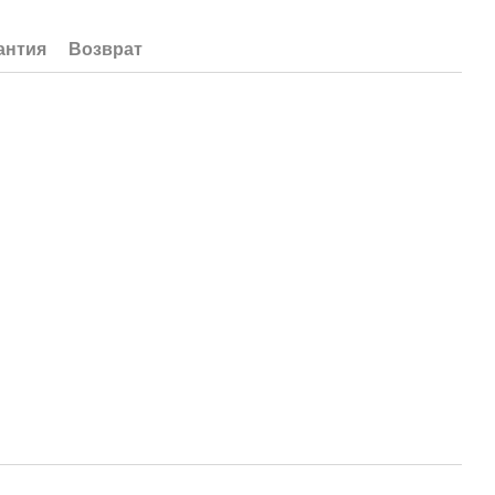
антия
Возврат