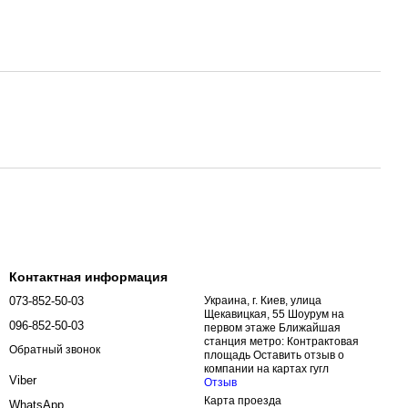
Контактная информация
073-852-50-03
Украина, г. Киев, улица
Щекавицкая, 55 Шоурум на
096-852-50-03
первом этаже Ближайшая
станция метро: Контрактовая
Обратный звонок
площадь Оставить отзыв о
компании на картах гугл
Viber
Отзыв
Карта проезда
WhatsApp