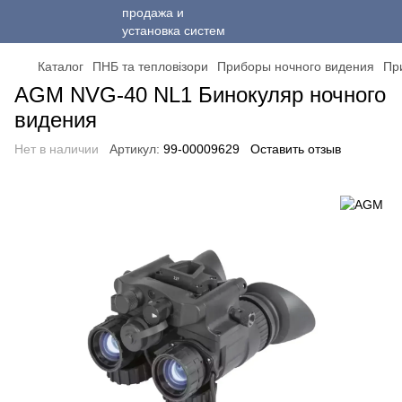
Каталог
ПНБ та тепловізори
Приборы ночного видения
Пр
AGM NVG-40 NL1 Бинокуляр ночного
видения
Нет в наличии
Артикул:
99-00009629
Оставить отзыв