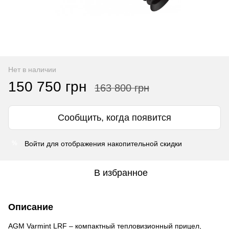
Нет в наличии
150 750 грн
163 800 грн
Сообщить, когда появится
Войти
для отображения накопительной скидки
%
В избранное
Описание
AGM Varmint LRF – компактный тепловизионный прицел,