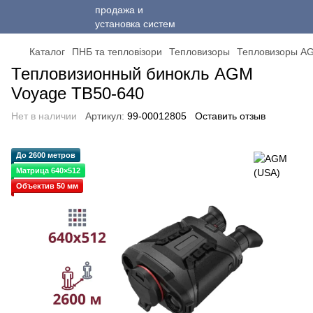
Каталог
ПНБ та тепловізори
Тепловизоры
Тепловизоры A
Тепловизионный бинокль AGM
Voyage TB50-640
Нет в наличии
Артикул:
99-00012805
Оставить отзыв
До 2600 метров
Матрица 640×512
Объектив 50 мм