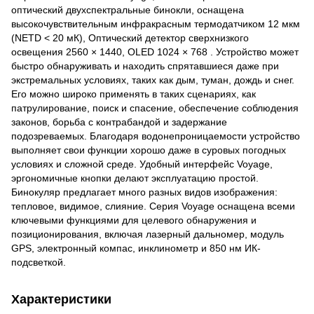
оптический двухспектральные бинокли, оснащена
высокочувствительным инфракрасным термодатчиком 12 мкм
(NETD < 20 мК), Оптический детектор сверхнизкого
освещения 2560 × 1440, OLED 1024 × 768 . Устройство может
быстро обнаруживать и находить спрятавшиеся даже при
экстремальных условиях, таких как дым, туман, дождь и снег.
Его можно широко применять в таких сценариях, как
патрулирование, поиск и спасение, обеспечение соблюдения
законов, борьба с контрабандой и задержание
подозреваемых. Благодаря водонепроницаемости устройство
выполняет свои функции хорошо даже в суровых погодных
условиях и сложной среде. Удобный интерфейс Voyage,
эргономичные кнопки делают эксплуатацию простой.
Бинокуляр предлагает много разных видов изображения:
тепловое, видимое, слияние. Серия Voyage оснащена всеми
ключевыми функциями для целевого обнаружения и
позиционирования, включая лазерный дальномер, модуль
GPS, электронный компас, инклинометр и 850 нм ИК-
подсветкой.
Характеристики