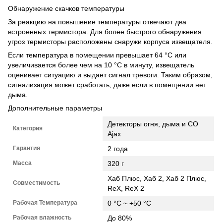
Обнаружение скачков температуры
За реакцию на повышение температуры отвечают два
встроенных термистора. Для более быстрого обнаружения
угроз термисторы расположены снаружи корпуса извещателя.
Если температура в помещении превышает 64 °С или
увеличивается более чем на 10 °С в минуту, извещатель
оценивает ситуацию и выдает сигнал тревоги. Таким образом,
сигнализация может сработать, даже если в помещении нет
дыма.
Дополнительные параметры
Детекторы огня, дыма и CO
Категория
Ajax
Гарантия
2 года
Масса
320 г
Хаб Плюс, Хаб 2, Хаб 2 Плюс,
Совместимость
ReX, ReX 2
Рабочая Температура
0 °С ~ +50 °С
Рабочая влажность
До 80%