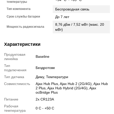
температуры
Тип компонента
Беспроводная связь
Срок службы батареи
До 7 лет
8,76 дБм / 7,52 мВт (макс. 20
Мощность радиосигнала
мВт)
Характеристики
Продуктовая
Baseline
линейка
Тип
Бездротове
подключения
Тип датчика
Диму, Температури
Совместимость
Ajax Hub Plus, Ajax Hub 2 (2G/4G), Ajax Hub
2 Plus, Ajax Hub Hybrid (2G/4G), Ajax
ocBridge Plus
Питание
2х CR123A
Рабочая
0 C - +50 C
температура