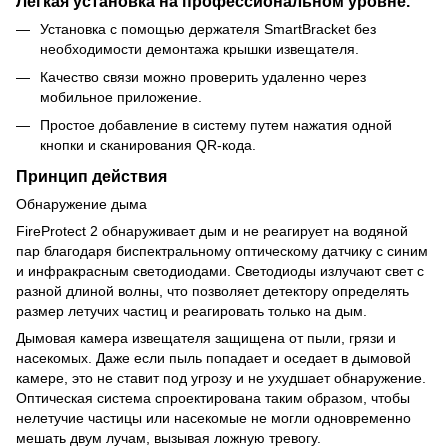
Легкая установка на профессиональном уровне.
Установка с помощью держателя SmartBracket без
необходимости демонтажа крышки извещателя.
Качество связи можно проверить удаленно через
мобильное приложение.
Простое добавление в систему путем нажатия одной
кнопки и сканирования QR-кода.
Принцип действия
Обнаружение дыма
FireProtect 2 обнаруживает дым и не реагирует на водяной
пар благодаря биспектральному оптическому датчику с синим
и инфракрасным светодиодами. Светодиоды излучают свет с
разной длиной волны, что позволяет детектору определять
размер летучих частиц и реагировать только на дым.
Дымовая камера извещателя защищена от пыли, грязи и
насекомых. Даже если пыль попадает и оседает в дымовой
камере, это не ставит под угрозу и не ухудшает обнаружение.
Оптическая система спроектирована таким образом, чтобы
нелетучие частицы или насекомые не могли одновременно
мешать двум лучам, вызывая ложную тревогу.