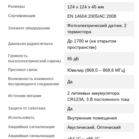
Размеры
124 х 124 х 45 мм
Сертификация
EN 14604:2005/AC:2008
Фотоэлектрический датчик, 2
Элемент обнаружения
термистора
До 1700 м (на открытом
Диапазон радиосигнала
пространстве)
Громкость
85 дБ
пьезоэлектрической сирены
Протокол связи
Ювелир (868,0 – 868,6 МГц)
Возможность взаимного
Да
беспроводного соединения
2 литиевых аккумулятора
Источник питания
CR123A, 3 В постоянного тока
Защита от саботажа
Да
Использовать
Внутренние помещения
Аварийная сигнализация
Акустический, Оптический
Аварийная сигнализация
+54 °С ~ +65 °С