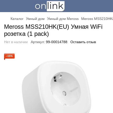
Каталог
Умный дом
Умный дом Meross
Meross MSS210HK(E
Meross MSS210HK(EU) Умная WiFi
розетка (1 pack)
Нет в наличии
Артикул:
99-00014788
Оставить отзыв
−15%