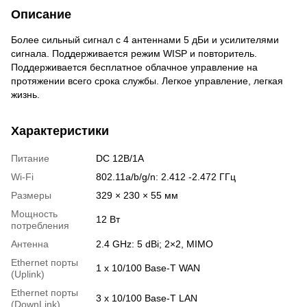
Описание
Более сильный сигнал с 4 антеннами 5 дБи и усилителями
сигнала. Поддерживается режим WISP и повторитель.
Поддерживается бесплатное облачное управление на
протяжении всего срока службы. Легкое управление, легкая
жизнь.
Характеристики
Питание
DC 12В/1A
Wi-Fi
802.11a/b/g/n: 2.412 -2.472 ГГц
Размеры
329 × 230 × 55 мм
Мощность
12 Вт
потребления
Антенна
2.4 GHz: 5 dBi; 2×2, MIMO
Ethernet порты
1 x 10/100 Base-T WAN
(Uplink)
Ethernet порты
3 x 10/100 Base-T LAN
(DownLink)