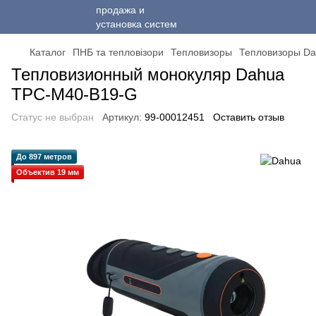
Каталог
ПНБ та тепловізори
Тепловизоры
Тепловизоры D
Тепловизионный монокуляр Dahua
TPC-M40-B19-G
Статус не выбран
Артикул:
99-00012451
Оставить отзыв
До 897 метров
Объектив 19 мм