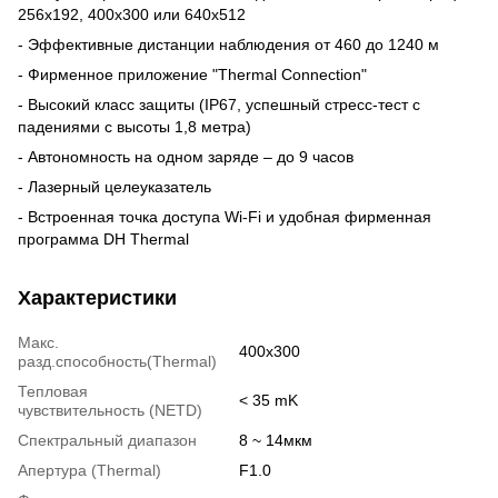
256х192, 400х300 или 640х512
- Эффективные дистанции наблюдения от 460 до 1240 м
- Фирменное приложение "Thermal Connection"
- Высокий класс защиты (IP67, успешный стресс-тест с
падениями с высоты 1,8 метра)
- Автономность на одном заряде – до 9 часов
- Лазерный целеуказатель
- Встроенная точка доступа Wi-Fi и удобная фирменная
программа DH Thermal
Характеристики
Макс.
400x300
разд.способность(Thermal)
Тепловая
< 35 mK
чувствительность (NETD)
Спектральный диапазон
8 ~ 14мкм
Апертура (Thermal)
F1.0