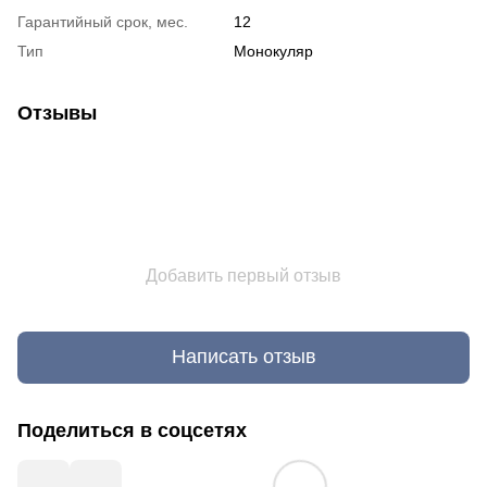
Гарантийный срок, мес.
12
Тип
Монокуляр
Отзывы
Добавить первый отзыв
Написать отзыв
Поделиться в соцсетях