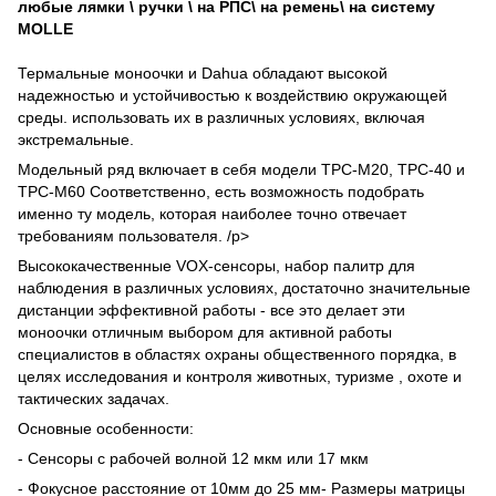
любые лямки \ ручки \ на РПС\ на ремень\ на систему
MOLLE
Термальные моноочки и Dahua обладают высокой
надежностью и устойчивостью к воздействию окружающей
среды. использовать их в различных условиях, включая
экстремальные.
Модельный ряд включает в себя модели TPC-M20, TPC-40 и
TPC-M60 Соответственно, есть возможность подобрать
именно ту модель, которая наиболее точно отвечает
требованиям пользователя. /p>
Высококачественные VOX-сенсоры, набор палитр для
наблюдения в различных условиях, достаточно значительные
дистанции эффективной работы - все это делает эти
моноочки отличным выбором для активной работы
специалистов в областях охраны общественного порядка, в
целях исследования и контроля животных, туризме , охоте и
тактических задачах.
Основные особенности:
- Сенсоры с рабочей волной 12 мкм или 17 мкм
- Фокусное расстояние от 10мм до 25 мм
- Размеры матрицы