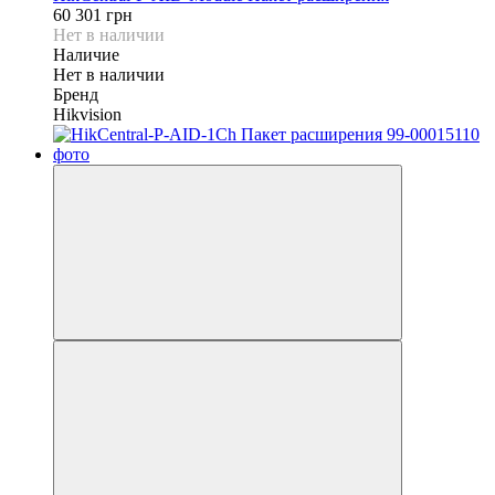
60 301 грн
Нет в наличии
Наличие
Нет в наличии
Бренд
Hikvision