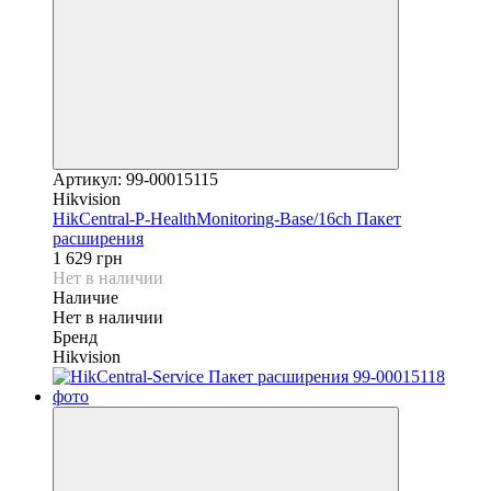
Артикул: 99-00015115
Hikvision
HikCentral-P-HealthMonitoring-Base/16ch Пакет
расширения
1 629 грн
Нет в наличии
Наличие
Нет в наличии
Бренд
Hikvision