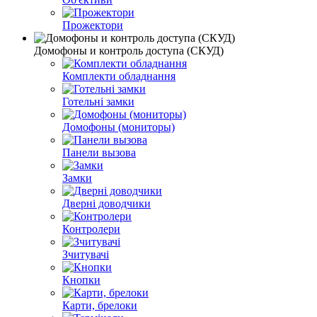
Прожектори
Домофоны и контроль доступа (СКУД)
Комплекти обладнання
Готельні замки
Домофоны (мониторы)
Панели вызова
Замки
Дверні доводчики
Контролери
Зчитувачі
Кнопки
Карти, брелоки