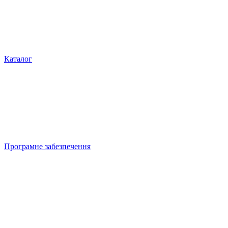
Каталог
Програмне забезпечення