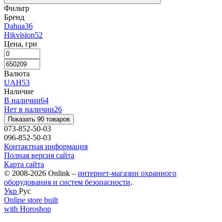
Фильтр
Бренд
Dahua
36
Hikvision
52
Цена, грн
Валюта
UAH
53
Наличие
В наличии
64
Нет в наличии
26
Показать 90 товаров
073-852-50-03
096-852-50-03
Контактная информация
Полная версия сайта
Карта сайта
© 2008-2026 Onlink –
интернет-магазин охранного
оборудования и систем безопасности
.
Укр
Рус
Online store built
with Horoshop