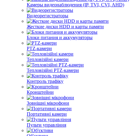
Камеры видеонаблюдения (IP, TVI, CVI, AHD)
Видеорегистраторы
Жесткие диски HDD и карты памяти
Блоки питания и аккумуляторы
PTZ-камери
Тепловізійні камери
Тепловізійні PTZ-камери
Контроль трафіку
Кронштейни
Зовнішні мікрофони
Портативні камери
Пульти управління
Об'єктиви