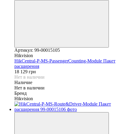
Артикул: 99-00015105
Hikvision
HikCentral-P-MS-PassengerCounting-Module Пакет
расширения
18 129 грн
Нет в наличии
Наличие
Нет в наличии
Бренд
Hikvision