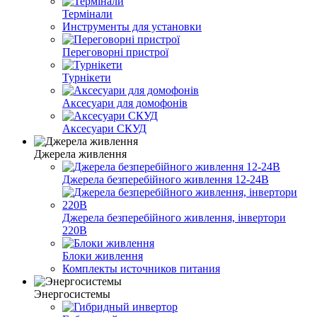
Термінали
Инструменты для установки
Переговорні пристрої
Турнікети
Аксесуари для домофонів
Аксесуари СКУД
Джерела живлення
Джерела безперебійного живлення 12-24В
Джерела безперебійного живлення, інвертори
220В
Блоки живлення
Комплекты источников питания
Энергосистемы