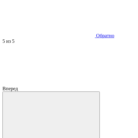
Обратно
5
из 5
Вперед