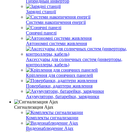
Гибридный инвертор
Зарядні станції
Системи накопичення енергії
Сонячні панелі
Автономні системи живлення
Аксессуары для солнечных систем (инверторы,
контроллеры, кабель)
Кріплення для сонячних панелей
Повербанки, адаптери живлення
Акумулятори, батарейки, зарядники
Сигнализация Ajax
Комплекты сигнализации
Видеонаблюдение Ajax