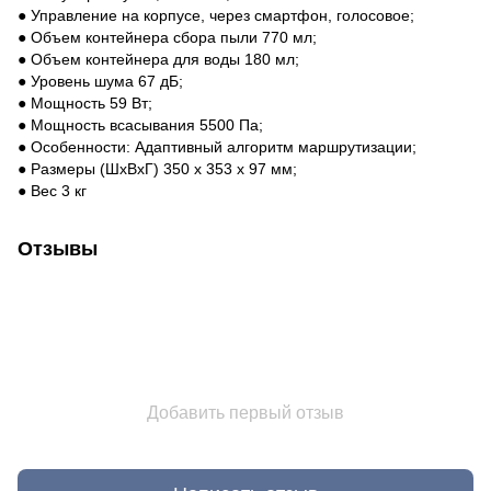
● Управление на корпусе, через смартфон, голосовое;
● Объем контейнера сбора пыли 770 мл;
● Объем контейнера для воды 180 мл;
● Уровень шума 67 дБ;
● Мощность 59 Вт;
● Мощность всасывания 5500 Па;
● Особенности: Адаптивный алгоритм маршрутизации;
● Размеры (ШхВхГ) 350 х 353 х 97 мм;
● Вес 3 кг
Отзывы
Добавить первый отзыв