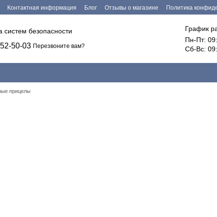
Контактная информация
Блог
Отзывы о магазине
Политика конфид
График р
ка систем безопасности
Пн-Пт: 09
52-50-03
Перезвоните вам?
Сб-Вс: 09
ные прицелы