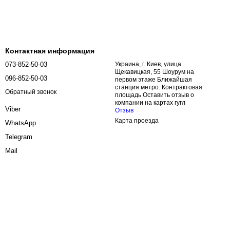
Контактная информация
073-852-50-03
Украина, г. Киев, улица
Щекавицкая, 55 Шоурум на
096-852-50-03
первом этаже Ближайшая
станция метро: Контрактовая
Обратный звонок
площадь Оставить отзыв о
компании на картах гугл
Viber
Отзыв
Карта проезда
WhatsApp
Telegram
Mail