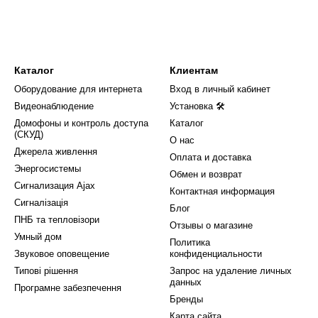
Каталог
Клиентам
Оборудование для интернета
Вход в личный кабинет
Видеонаблюдение
Установка 🛠
Домофоны и контроль доступа
Каталог
(СКУД)
О нас
Джерела живлення
Оплата и доставка
Энергосистемы
Обмен и возврат
Сигнализация Ajax
Контактная информация
Сигналізація
Блог
ПНБ та тепловізори
Отзывы о магазине
Умный дом
Политика
Звуковое оповещение
конфиденциальности
Типові рішення
Запрос на удаление личных
данных
Програмне забезпечення
Бренды
Карта сайта