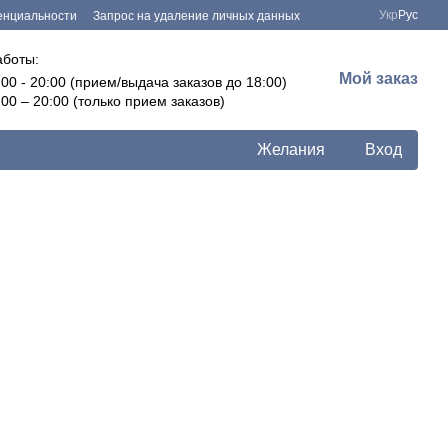
Укр
Рус
енциальности
Запрос на удаление личных данных
аботы:
Мой заказ
:00 - 20:00 (прием/выдача заказов до 18:00)
:00 – 20:00 (только прием заказов)
Желания
Вход