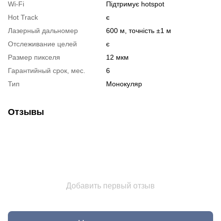
Wi-Fi
Підтримує hotspot
Hot Track
є
Лазерный дальномер
600 м, точність ±1 м
Отслеживание целей
є
Размер пикселя
12 мкм
Гарантийный срок, мес.
6
Тип
Монокуляр
Отзывы
Добавить первый отзыв