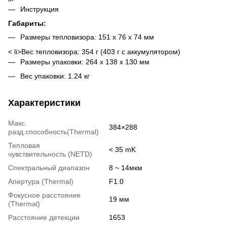
Инструкция
Габариты:
Размеры тепловизора: 151 x 76 x 74 мм
< li>Вес тепловизора: 354 г (403 г с аккумулятором)
Размеры упаковки: 264 x 138 x 130 мм
Вес упаковки: 1.24 кг
Характеристики
Макс.
384×288
разд.способность(Thermal)
Тепловая
< 35 mK
чувствительность (NETD)
Спектральный диапазон
8 ~ 14мкм
Апертура (Thermal)
F1.0
Фокусное расстояние
19 мм
(Thermal)
Расстояние детекции
1653