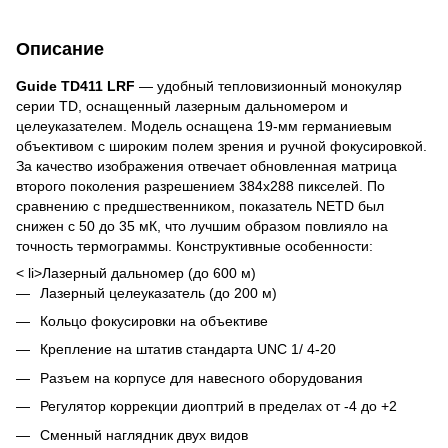
Описание
Guide TD411 LRF
— удобный тепловизионный монокуляр
серии TD, оснащенный лазерным дальномером и
целеуказателем. Модель оснащена 19-мм германиевым
объективом с широким полем зрения и ручной фокусировкой.
За качество изображения отвечает обновленная матрица
второго поколения разрешением 384x288 пикселей. По
сравнению с предшественником, показатель NETD был
снижен с 50 до 35 мК, что лучшим образом повлияло на
точность термограммы. Конструктивные особенности:
< li>Лазерный дальномер (до 600 м)
Лазерный целеуказатель (до 200 м)
Кольцо фокусировки на объективе
Крепление на штатив стандарта UNC 1/ 4-20
Разъем на корпусе для навесного оборудования
Регулятор коррекции диоптрий в пределах от -4 до +2
Сменный наглядник двух видов