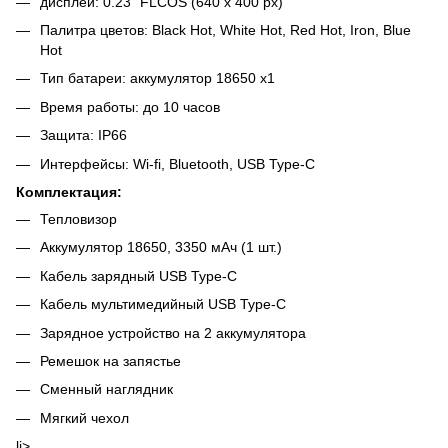
дисплей: 0.23" FLCOS (640 x 400 px)
Палитра цветов: Black Hot, White Hot, Red Hot, Iron, Blue
Hot
Тип батареи: аккумулятор 18650 x1
Время работы: до 10 часов
Защита: IP66
Интерфейсы: Wi-fi, Bluetooth, USB Type-C
Комплектация:
Тепловизор
Аккумулятор 18650, 3350 мАч (1 шт.)
Кабель зарядный USB Type-C
Кабель мультимедийный USB Type-C
Зарядное устройство на 2 аккумулятора
Ремешок на запястье
Сменный наглядник
Мягкий чехол
li>