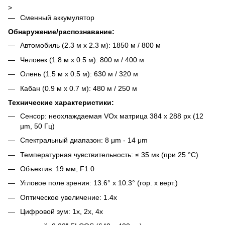
>
Сменный аккумулятор
Обнаружение/распознавание:
Автомобиль (2.3 м х 2.3 м): 1850 м / 800 м
Человек (1.8 м х 0.5 м): 800 м / 400 м
Олень (1.5 м х 0.5 м): 630 м / 320 м
Кабан (0.9 м х 0.7 м): 480 м / 250 м
Технические характеристики:
Сенсор: неохлаждаемая VOx матрица 384 х 288 px (12
µm, 50 Гц)
Спектральный диапазон: 8 μm - 14 μm
Температурная чувствительность: ≤ 35 мк (при 25 °C)
Объектив: 19 мм, F1.0
Угловое поле зрения: 13.6° x 10.3° (гор. x верт.)
Оптическое увеличение: 1.4x
Цифровой зум: 1x, 2x, 4x