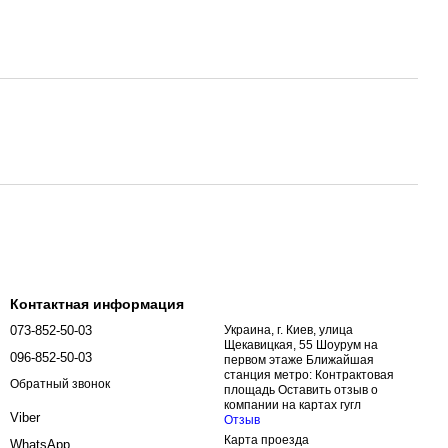
Контактная информация
073-852-50-03
Украина, г. Киев, улица
Щекавицкая, 55 Шоурум на
096-852-50-03
первом этаже Ближайшая
станция метро: Контрактовая
Обратный звонок
площадь Оставить отзыв о
компании на картах гугл
Viber
Отзыв
Карта проезда
WhatsApp