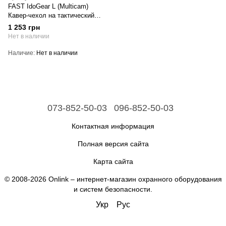
FAST IdoGear L (Multicam)
Кавер-чехол на тактический
шлем
1 253 грн
Нет в наличии
Наличие
Нет в наличии
073-852-50-03
096-852-50-03
Контактная информация
Полная версия сайта
Карта сайта
© 2008-2026 Onlink –
интернет-магазин охранного оборудования
и систем безопасности
.
Укр
Рус