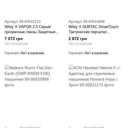
Артикул: 99-00010713
Артикул: 99-00010899
Wiley X VAPOR 2.5 Серые/
Wiley X DURTAC SmartTouch
прозрачные линзы Защитные
Тактические перчатки
баллистические очки
Зеленые/Размер XL
7 073 грн
2 872 грн
Нет в наличии
Нет в наличии
Наличие
Нет в наличии
Наличие
Нет в наличии