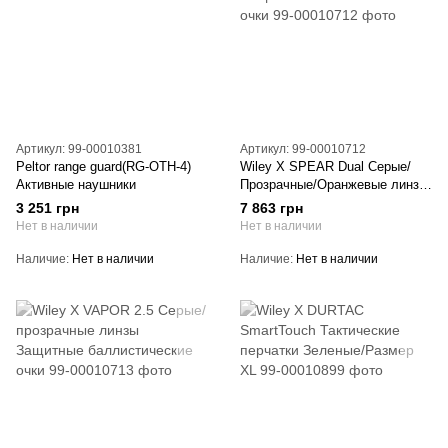
Артикул: 99-00010381
Артикул: 99-00010712
Peltor range guard(RG-OTH-4)
Wiley X SPEAR Dual Серые/
Активные наушники
Прозрачные/Оранжевые линзы
Защитные баллистические
3 251 грн
7 863 грн
очки
Нет в наличии
Нет в наличии
Наличие
Нет в наличии
Наличие
Нет в наличии