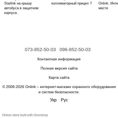
Starlink на крышу
коллиматорный прицел ?
Onlink: Инт
автобуса в защитном
месте
корпусе.
073-852-50-03
096-852-50-03
Контактная информация
Полная версия сайта
Карта сайта
© 2008-2026 Onlink –
интернет-магазин охранного оборудования
и систем безопасности
.
Укр
Рус
Online store built with Horoshop