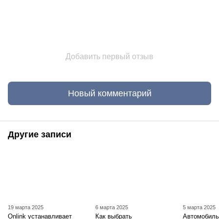
Добавить первый отзыв
Новый комментарий
Другие записи
19 марта 2025
6 марта 2025
5 марта 2025
Onlink устанавливает
Как выбрать
Автомобильн