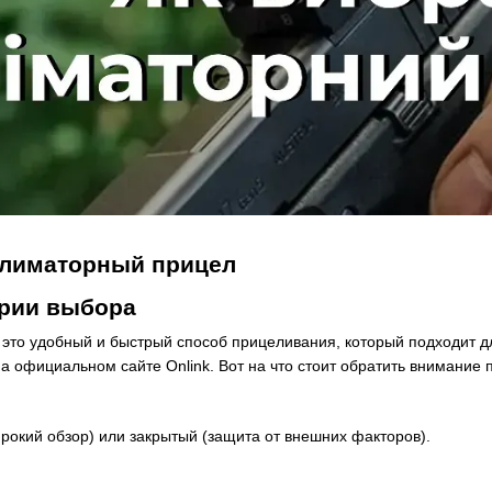
ллиматорный прицел
рии выбора
то удобный и быстрый способ прицеливания, который подходит для
на официальном сайте
Onlink
. Вот на что стоит обратить внимание 
рокий обзор) или
закрытый
(защита от внешних факторов).