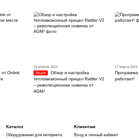
19 апреля 2024
17 марта 2024
от Onlink:
Обзор и настройка
Программа 
Акция
те
тепловизионный прицел Rattler V2
работает!
– революционная новинка от
AGM!
Каталог
Клиентам
Оборудование для интернета
Вход в личный кабинет