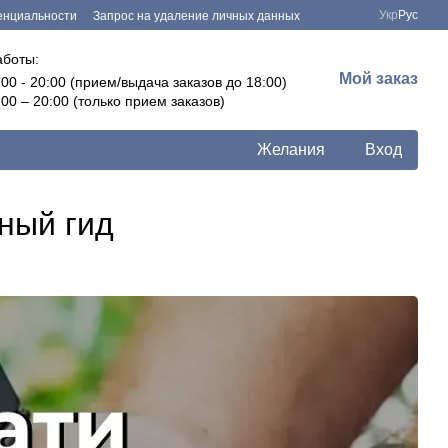
Укр
Рус
енциальности
Запрос на удаление личных данных
аботы:
Мой заказ
:00 - 20:00 (прием/выдача заказов до 18:00)
:00 – 20:00 (только прием заказов)
Желания
Вход
ный гид