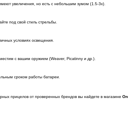
меют увеличения, но есть с небольшим зумом (1.5-3x).
райте под свой стиль стрельбы.
личных условиях освещения.
местим с вашим оружием (Weaver, Picatinny и др.).
ельным сроком работы батареи.
рных прицелов от проверенных брендов вы найдете в магазине
On