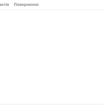
антія
Повернення