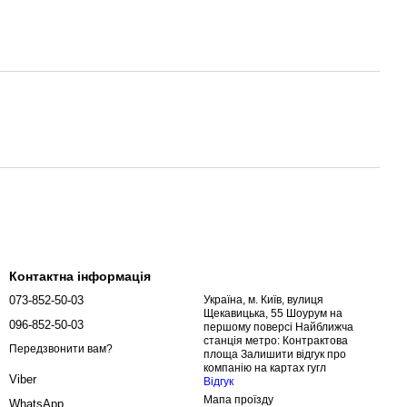
Контактна інформація
073-852-50-03
Україна, м. Київ, вулиця
Щекавицька, 55 Шоурум на
096-852-50-03
першому поверсі Найближча
станція метро: Контрактова
Передзвонити вам?
площа Залишити відгук про
компанію на картах гугл
Viber
Відгук
Мапа проїзду
WhatsApp