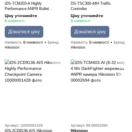
iDS-TCM203-A Highly
DS-TSC300-44H Traffic
Performance ANPR Bullet
Controller
Camera
Ціну уточнюйте
Ціну уточнюйте
В наявності
В наявності
Дізнатися ціну
Дізнатися ціну
Наявність
В наявності
Бренд
Наявність
В наявності
Бренд
Hikvision
Hikvision
Артикул: 10000001428
Артикул: 99-00002694
iDS-2CD9136-AIS Hikvision
Hikvision