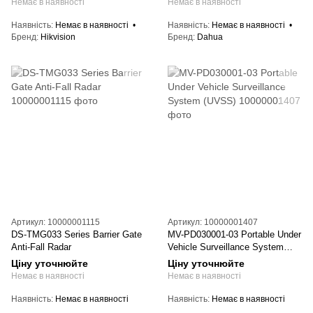
Немає в наявності
Немає в наявності
Наявність
Немає в наявності
Наявність
Немає в наявності
Бренд
Hikvision
Бренд
Dahua
Артикул: 10000001115
Артикул: 10000001407
DS-TMG033 Series Barrier Gate
MV-PD030001-03 Portable Under
Anti-Fall Radar
Vehicle Surveillance System
(UVSS)
Ціну уточнюйте
Ціну уточнюйте
Немає в наявності
Немає в наявності
Наявність
Немає в наявності
Наявність
Немає в наявності