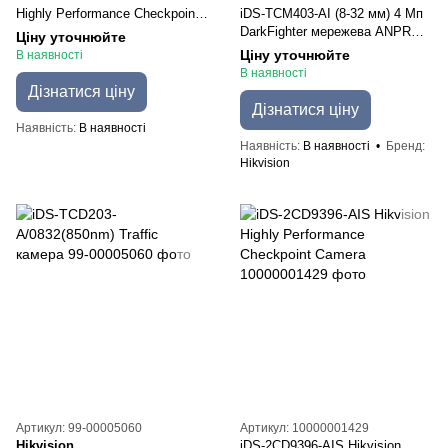
Highly Performance Checkpoint
iDS-TCM403-AI (8-32 мм) 4 Мп
Camera
DarkFighter мережева ANPR
Ціну уточнюйте
камера Hikvision
Ціну уточнюйте
В наявності
В наявності
Дізнатися ціну
Дізнатися ціну
Наявність
В наявності
Наявність
В наявності
Бренд
Hikvision
Артикул: 99-00005060
Артикул: 10000001429
Hikvision
iDS-2CD9396-AIS Hikvision