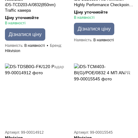
iDS-TCD203-A/0832(850nm)
Highly Performance Checkpoint
Traffic камера
Camera
Ціну уточнюйте
Ціну уточнюйте
В наявності
В наявності
Дізнатися ціну
Дізнатися ціну
Наявність
В наявності
Наявність
В наявності
Бренд
Hikvision
Артикул: 99-00014912
Артикул: 99-00015545
Hikvision
Hikvision