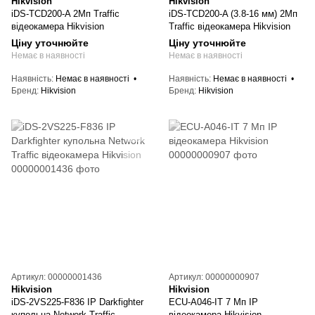
Hikvision
Hikvision
iDS-TCD200-A 2Мп Traffic
iDS-TCD200-A (3.8-16 мм) 2Мп
відеокамера Hikvision
Traffic відеокамера Hikvision
Ціну уточнюйте
Ціну уточнюйте
Немає в наявності
Немає в наявності
Наявність
Немає в наявності
Наявність
Немає в наявності
Бренд
Hikvision
Бренд
Hikvision
Артикул: 00000001436
Артикул: 00000000907
Hikvision
Hikvision
iDS-2VS225-F836 IP Darkfighter
ECU-A046-IT 7 Мп IP
купольна Network Traffic
відеокамера Hikvision