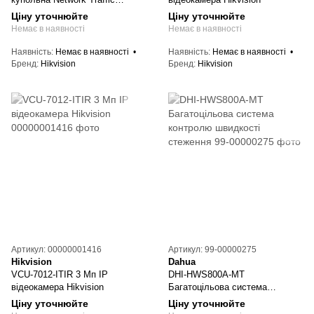
відеокамера Hikvision
Ціну уточнюйте
Ціну уточнюйте
Немає в наявності
Немає в наявності
Наявність
Немає в наявності
Наявність
Немає в наявності
Бренд
Hikvision
Бренд
Hikvision
Артикул: 00000001416
Артикул: 99-00000275
Hikvision
Dahua
VCU-7012-ITIR 3 Мп IP
DHI-HWS800A-MT
відеокамера Hikvision
Багатоцільова система
контролю швидкості стеження
Ціну уточнюйте
Ціну уточнюйте