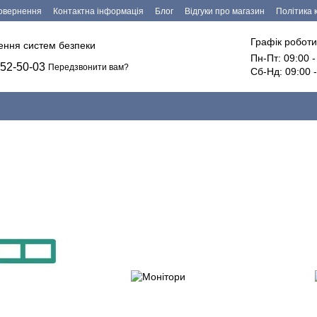
повернення
Контактна інформація
Блог
Відгуки про магазин
Політика 
езпечення
Графік роботи
лення систем безпеки
Пн-Пт: 09:00 
52-50-03
Передзвонити вам?
Сб-Нд: 09:00 