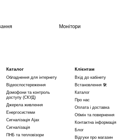
вання
Монітори
Каталог
Клієнтам
Обладнення для інтернету
Вхід до кабінету
Відеоспостереження
Встановлення 🛠
Домофони та контроль
Каталог
доступу (СКУД)
Про нас
Джерела живлення
Оплата і доставка
Енергосистеми
Обмін та повернення
Сигналізація Ajax
Контактна інформація
Сигналізація
Блог
ПНБ та тепловізори
Відгуки про магазин