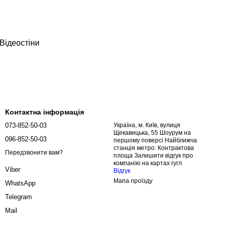
Відеостіни
Контактна інформація
073-852-50-03
Україна, м. Київ, вулиця
Щекавицька, 55 Шоурум на
096-852-50-03
першому поверсі Найближча
станція метро: Контрактова
Передзвонити вам?
площа Залишити відгук про
компанію на картах гугл
Viber
Відгук
Мапа проїзду
WhatsApp
Telegram
Mail