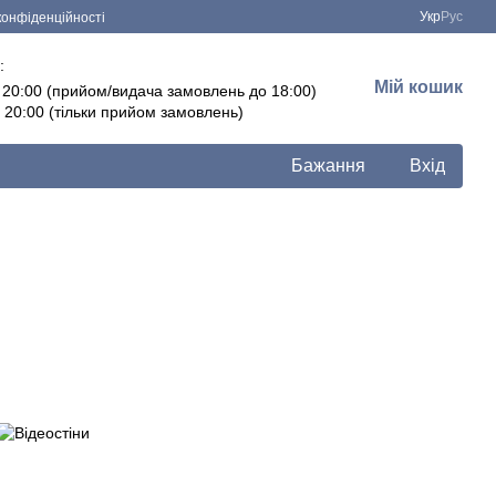
Укр
Рус
конфіденційності
:
Мій кошик
- 20:00 (прийом/видача замовлень до 18:00)
- 20:00 (тільки прийом замовлень)
Бажання
Вхід