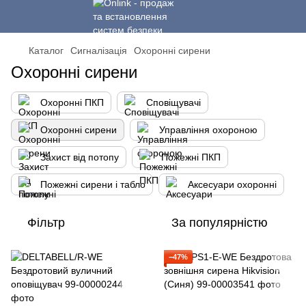
Каталог
Сигналізація
Охоронні сирени
Охоронні сирени
Охоронні ПКП
Сповіщувачі
Охоронні сирени
Управління охороною
Захист від потопу
Пожежні ПКП
Пожежні сирени і табло
Аксесуари охоронні
Фільтр
За популярністю
−47%