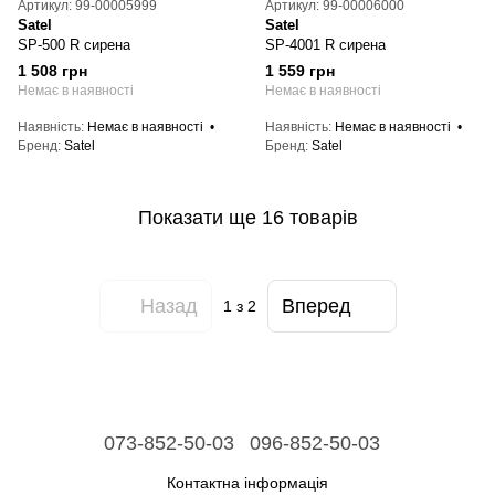
Артикул: 99-00005999
Артикул: 99-00006000
Satel
Satel
SP-500 R сирена
SP-4001 R сирена
1 508 грн
1 559 грн
Немає в наявності
Немає в наявності
Наявність
Немає в наявності
Наявність
Немає в наявності
Бренд
Satel
Бренд
Satel
Показати ще 16 товарів
Назад
Вперед
1
з 2
073-852-50-03
096-852-50-03
Контактна інформація