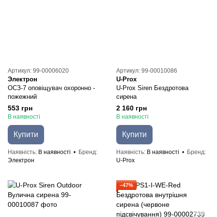
Артикул: 99-00006020
Артикул: 99-00010086
Электрон
U-Prox
ОСЗ-7 оповіщувач охоронно -
U-Prox Siren Бездротова
пожежний
сирена
553 грн
2 160 грн
В наявності
В наявності
Купити
Купити
Наявність
В наявності
Бренд
Наявність
В наявності
Бренд
Электрон
U-Prox
−47%