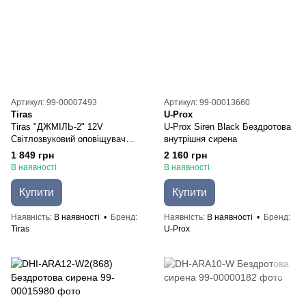
Артикул: 99-00007493
Артикул: 99-00013660
Tiras
U-Prox
Tiras "ДЖМІЛЬ-2" 12V
U-Prox Siren Black Бездротова
Світлозвуковий оповіщувач
внутрішня сирена
Тірас
1 849 грн
2 160 грн
В наявності
В наявності
Купити
Купити
Наявність
В наявності
Бренд
Наявність
В наявності
Бренд
Tiras
U-Prox