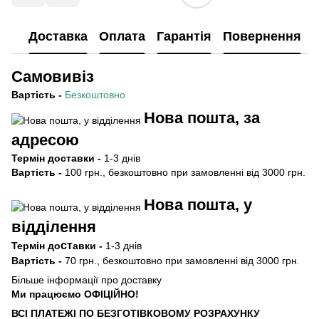
Доставка
Оплата
Гарантія
Повернення
Самовивіз
Вартість
-
Безкоштовно
Нова пошта, за
адресою
Термін
доставки -
1-3 днів
Вартість -
100 грн., безкоштовно при замовленні від 3000 грн.
Нова пошта, у
відділення
ст
Термін
до
авки -
1-3 днів
Вартість -
70 грн., безкоштовно при замовленні від 3000 грн
.
Більше інформації про доставку
Ми працюємо ОФIЦIЙНО!
ВСІ ПЛАТЕЖІ ПО БЕЗГОТIВКОВОМУ РОЗРАХУНКУ