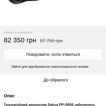
Немає в наявності
82 350 грн
87 750 грн
Повідомити, коли з'явиться
Увійти
для відображення накопичувальної знижки
%
До обраного
Опис
Тепловізійний монокуляр Dahua PFI-R650 забезпечить