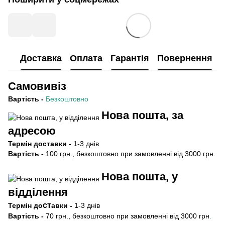
Доставка
Оплата
Гарантія
Повернення
Самовивіз
Вартість
-
Безкоштовно
Нова пошта, за
адресою
Термін
доставки -
1-3 днів
Вартість -
100 грн., безкоштовно при замовленні від 3000 грн.
Нова пошта, у
відділення
ст
Термін
до
авки -
1-3 днів
Вартість -
70 грн., безкоштовно при замовленні від 3000 грн
.