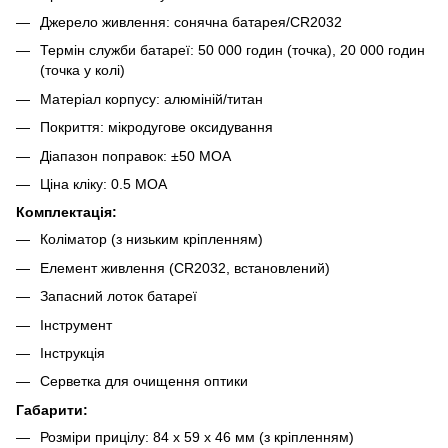
Джерело живлення: сонячна батарея/CR2032
Термін служби батареї: 50 000 годин (точка), 20 000 годин
(точка у колі)
Матеріал корпусу: алюміній/титан
Покриття: мікродугове оксидування
Діапазон поправок: ±50 МОА
Ціна кліку: 0.5 МОА
Комплектація:
Коліматор (з низьким кріпленням)
Елемент живлення (CR2032, встановлений)
Запасний лоток батареї
Інструмент
Інструкція
Серветка для очищення оптики
Габарити:
Розміри прицілу: 84 х 59 х 46 мм (з кріпленням)