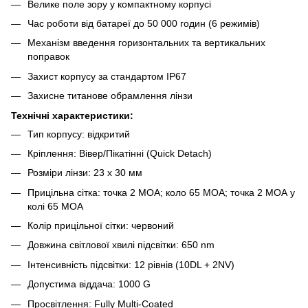
Велике поле зору у компактному корпусі
Час роботи від батареї до 50 000 годин (6 режимів)
Механізм введення горизонтальних та вертикальних
поправок
Захист корпусу за стандартом IP67
Захисне титанове обрамлення лінзи
Технічні характеристики:
Тип корпусу: відкритий
Кріплення: Вівер/Пікатінні (Quick Detach)
Розміри лінзи: 23 x 30 мм
Прицільна сітка: точка 2 МОА; коло 65 МОА; точка 2 МОА у
колі 65 МОА
Колір прицільної сітки: червоний
Довжина світлової хвилі підсвітки: 650 nm
Інтенсивність підсвітки: 12 рівнів (10DL + 2NV)
Допустима віддача: 1000 G
Просвітлення: Fully Multi-Coated