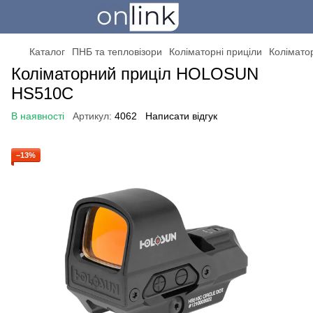
Каталог
ПНБ та тепловізори
Коліматорні приціли
Колімато
Коліматорний приціл HOLOSUN
HS510C
В наявності
Артикул:
4062
Написати відгук
−13%