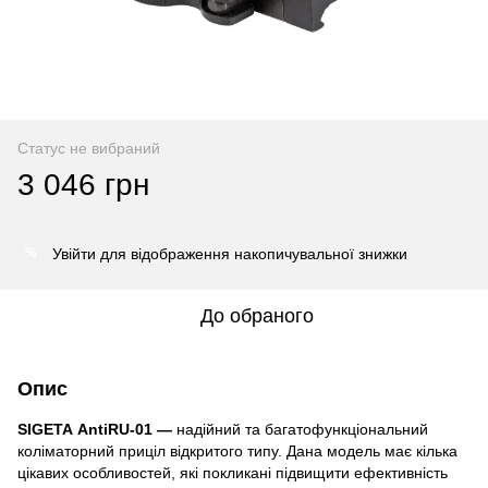
Статус не вибраний
3 046 грн
Увійти
для відображення накопичувальної знижки
%
До обраного
Опис
SIGETA
AntiRU-01
—
надійний та багатофункціональний
коліматорний приціл відкритого типу. Дана модель має кілька
цікавих особливостей, які покликані підвищити ефективність