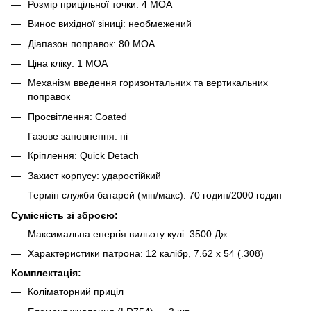
Розмір прицільної точки: 4 MOA
Винос вихідної зіниці: необмежений
Діапазон поправок: 80 MOA
Ціна кліку: 1 MOA
Механізм введення горизонтальних та вертикальних
поправок
Просвітлення: Coated
Газове заповнення: ні
Кріплення: Quick Detach
Захист корпусу: ударостійкий
Термін служби батарей (мін/макс): 70 годин/2000 годин
Сумісність зі зброєю:
Максимальна енергія вильоту кулі: 3500 Дж
Характеристики патрона: 12 калібр, 7.62 х 54 (.308)
Комплектація:
Коліматорний приціл