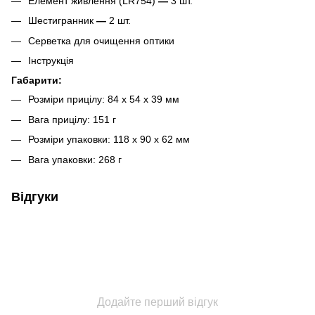
Елемент живлення (LR754)
—
3 шт.
Шестигранник
—
2 шт.
Серветка для очищення оптики
Інструкція
Габарити:
Розміри прицілу: 84 х 54 х 39 мм
Вага прицілу: 151 г
Розміри упаковки: 118 x 90 x 62 мм
Вага упаковки: 268 г
Відгуки
Додайте перший відгук