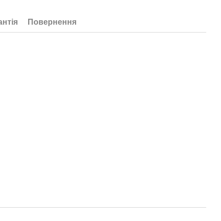
антія
Повернення