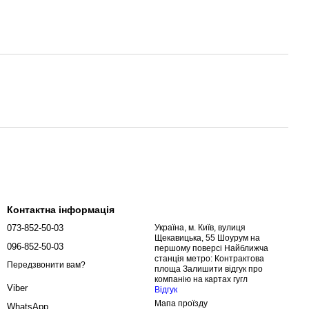
Контактна інформація
073-852-50-03
Україна, м. Київ, вулиця
Щекавицька, 55 Шоурум на
096-852-50-03
першому поверсі Найближча
станція метро: Контрактова
Передзвонити вам?
площа Залишити відгук про
компанію на картах гугл
Viber
Відгук
Мапа проїзду
WhatsApp