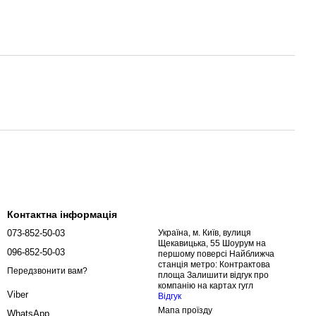
Контактна інформація
073-852-50-03
Україна, м. Київ, вулиця
Щекавицька, 55 Шоурум на
096-852-50-03
першому поверсі Найближча
станція метро: Контрактова
Передзвонити вам?
площа Залишити відгук про
компанію на картах гугл
Viber
Відгук
Мапа проїзду
WhatsApp