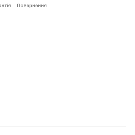
антія
Повернення