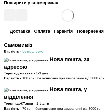
Поширити у соцмережах
Доставка
Оплата
Гарантія
Повернення
Самовивіз
Вартість
-
Безкоштовно
Нова пошта, за
адресою
Термін
доставки -
1-3 днів
Вартість -
100 грн., безкоштовно при замовленні від 3000 грн.
Нова пошта, у
відділення
ст
Термін
до
авки -
1-3 днів
Вартість -
70 грн., безкоштовно при замовленні від 3000 грн
.