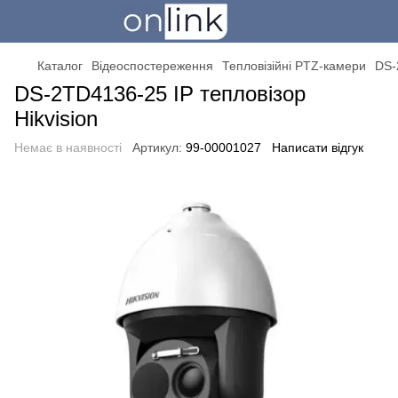
Каталог
Відеоспостереження
Тепловізійні PTZ-камери
DS-
DS-2TD4136-25 IP тепловізор
Hikvision
Немає в наявності
Артикул:
99-00001027
Написати відгук