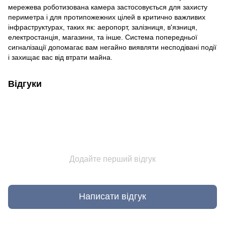
мережева роботизована камера застосовується для захисту
периметра і для протипожежних цілей в критично важливих
інфраструктурах, таких як: аеропорт, залізниця, в'язниця,
електростанція, магазини, та інше. Система попередньої
сигналізації допомагає вам негайно виявляти несподівані події
і захищає вас від втрати майна.
Відгуки
Додайте перший відгук
Написати відгук