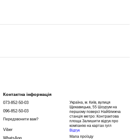
Контактна інформація
073-852-50-03
Україна, м. Київ, вулиця
Щекавицька, 55 Шоурум на
096-852-50-03
першому поверсі Найближча
станція метро: Контрактова
Передзвонити вам?
площа Залишити відгук про
компанію на картах гугл
Viber
Відгук
Мапа проїзду
WhatsApp