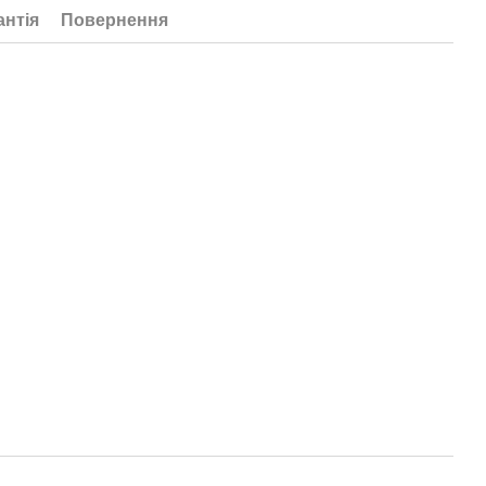
антія
Повернення